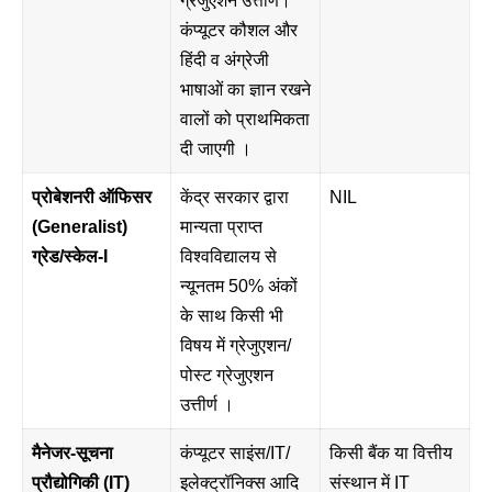
ग्रेजुएशन उत्तीर्ण।
कंप्यूटर कौशल और
हिंदी व अंग्रेजी
भाषाओं का ज्ञान रखने
वालों को प्राथमिकता
दी जाएगी ।
प्रोबेशनरी ऑफिसर
केंद्र सरकार द्वारा
NIL
(Generalist)
मान्यता प्राप्त
ग्रेड/स्केल-I
विश्वविद्यालय से
न्यूनतम 50% अंकों
के साथ किसी भी
विषय में ग्रेजुएशन/
पोस्ट ग्रेजुएशन
उत्तीर्ण ।
मैनेजर-सूचना
कंप्यूटर साइंस/IT/
किसी बैंक या वित्तीय
प्रौद्योगिकी (IT)
इलेक्ट्रॉनिक्स आदि
संस्थान में IT