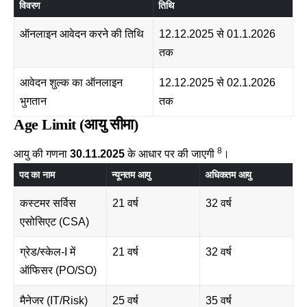
विवरण
तिथि
ऑनलाइन आवेदन करने की तिथि
12.12.2025 से 01.1.2026
तक
आवेदन शुल्क का ऑनलाइन
12.12.2025 से 02.1.2026
भुगतान
तक
Age Limit (आयु सीमा)
8
आयु की गणना
30.11.2025
के आधार पर की जाएगी
।
पद का नाम
न्यूनतम आयु
अधिकतम आयु
कस्टमर सर्विस
21 वर्ष
32 वर्ष
एसोसिएट (CSA)
ग्रेड/स्केल-I में
21 वर्ष
32 वर्ष
ऑफिसर (PO/SO)
मैनेजर (IT/Risk)
25 वर्ष
35 वर्ष