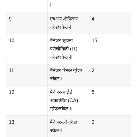
I
9
एचआर ऑफिसर
4
ग्रेड/स्केल-I
10
मैनेजर-सूचना
15
प्रौद्योगिकी (IT)
ग्रेड/स्केल-II
11
मैनेजर-रिस्क ग्रेड/
2
स्केल-II
12
मैनेजर-चार्टर्ड
5
अकाउंटेंट (CA)
ग्रेड/स्केल-II
13
मैनेजर-लॉ ग्रेड/
2
स्केल-II