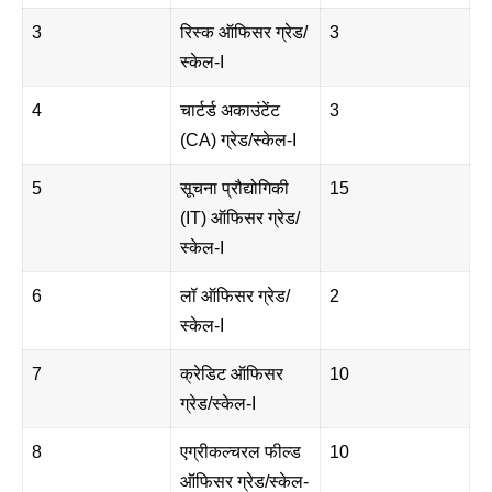
3
रिस्क ऑफिसर ग्रेड/
3
स्केल-I
4
चार्टर्ड अकाउंटेंट
3
(CA) ग्रेड/स्केल-I
5
सूचना प्रौद्योगिकी
15
(IT) ऑफिसर ग्रेड/
स्केल-I
6
लॉ ऑफिसर ग्रेड/
2
स्केल-I
7
क्रेडिट ऑफिसर
10
ग्रेड/स्केल-I
8
एग्रीकल्चरल फील्ड
10
ऑफिसर ग्रेड/स्केल-