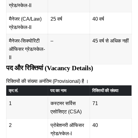
ग्रेड/स्केल-II
मैनेजर (CA/Law)
25 वर्ष
40 वर्ष
ग्रेड/स्केल-II
मैनेजर-सिक्योरिटी
–
45 वर्ष से अधिक नहीं
ऑफिसर ग्रेड/स्केल-
II
पद और रिक्तियां (Vacancy Details)
रिक्तियों की संख्या अनंतिम (Provisional) है ।
क्र.सं.
पद का नाम
रिक्तियों की संख्या
1
कस्टमर सर्विस
71
एसोसिएट (CSA)
2
प्रोबेशनरी ऑफिसर
40
ग्रेड/स्केल-I