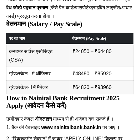
वैध
फोटो पहचान प्रमाण
(जैसे पैन कार्ड/पासपोर्ट/ड्राइविंग लाइसेंस/आधार
कार्ड) प्रस्तुत करना होगा
।
वेतनमान (Salary / Pay Scale)
पद का नाम
वेतनमान (Pay Scale)
कस्टमर सर्विस एसोसिएट
₹24050 – ₹64480
(CSA)
ग्रेड/स्केल-I में ऑफिसर
₹48480 – ₹85920
ग्रेड/स्केल-II में मैनेजर
₹64820 – ₹93960
How to Nainital Bank Recruitment 2025
Apply (आवेदन कैसे करें)
उम्मीदवार केवल
ऑनलाइन
माध्यम से ही आवेदन कर सकते हैं
।
बैंक की वेबसाइट
www.nainitalbank.bank.in
पर जाएं ।
“रिक्रूटमेंट सेक्शन” में जाकर “APPLY ONLINE” विकल्प पर