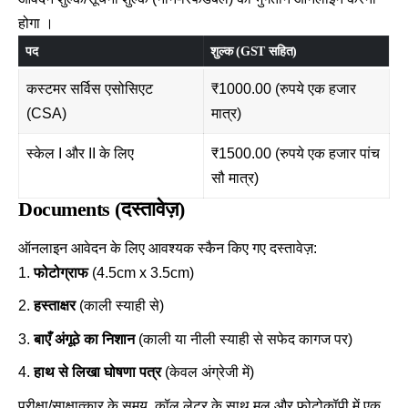
होगा ।
पद
शुल्क (GST सहित)
कस्टमर सर्विस एसोसिएट
₹1000.00 (रुपये एक हजार
(CSA)
मात्र)
स्केल I और II के लिए
₹1500.00 (रुपये एक हजार पांच
सौ मात्र)
Documents (दस्तावेज़)
ऑनलाइन आवेदन के लिए आवश्यक स्कैन किए गए दस्तावेज़
:
फोटोग्राफ
(4.5cm x 3.5cm)
हस्ताक्षर
(काली स्याही से)
बाएँ अंगूठे का निशान
(काली या नीली स्याही से सफेद कागज पर)
हाथ से लिखा घोषणा पत्र
(केवल अंग्रेजी में)
परीक्षा/साक्षात्कार के समय, कॉल लेटर के साथ मूल और फोटोकॉपी में एक