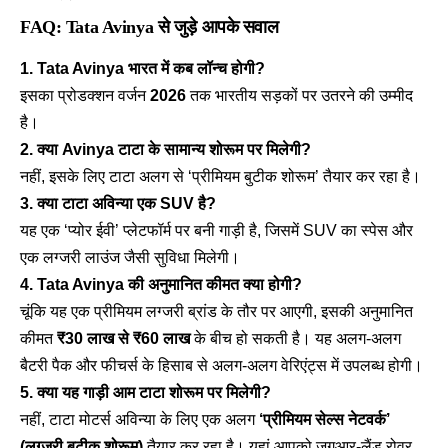
FAQ: Tata Avinya से जुड़े आपके सवाल
1. Tata Avinya भारत में कब लॉन्च होगी?
इसका प्रोडक्शन वर्जन
2026
तक भारतीय सड़कों पर उतरने की उम्मीद
है।
2. क्या Avinya टाटा के सामान्य शोरूम पर मिलेगी?
नहीं, इसके लिए टाटा अलग से ‘प्रीमियम बुटीक शोरूम’ तैयार कर रहा है।
3. क्या टाटा अविन्या एक SUV है?
यह एक ‘प्योर ईवी’ प्लेटफॉर्म पर बनी गाड़ी है, जिसमें SUV का स्पेस और
एक लग्जरी लाउंज जैसी सुविधा मिलेगी।
4. Tata Avinya की अनुमानित कीमत क्या होगी?
चूंकि यह एक प्रीमियम लग्जरी ब्रांड के तौर पर आएगी, इसकी अनुमानित
कीमत
₹30 लाख से ₹60 लाख
के बीच हो सकती है। यह अलग-अलग
बैटरी पैक और फीचर्स के हिसाब से अलग-अलग वेरिएंट्स में उपलब्ध होगी।
5. क्या यह गाड़ी आम टाटा शोरूम पर मिलेगी?
नहीं, टाटा मोटर्स अविन्या के लिए एक अलग
‘प्रीमियम सेल्स नेटवर्क’
(लग्जरी बुटीक शोरूम)
तैयार कर रहा है। यहां आपको जगुआर-लैंड रोवर