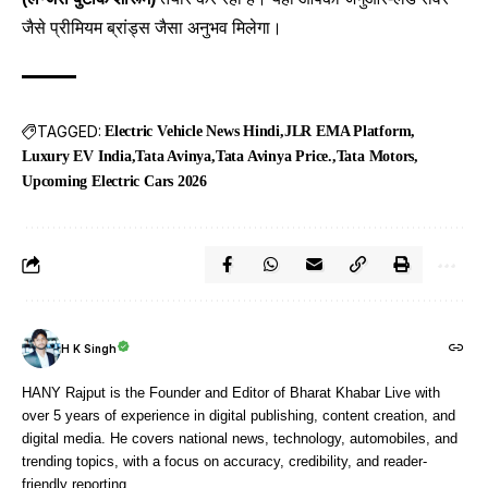
जैसे प्रीमियम ब्रांड्स जैसा अनुभव मिलेगा।
TAGGED:
Electric Vehicle News Hindi
JLR EMA Platform
Luxury EV India
Tata Avinya
Tata Avinya Price.
Tata Motors
Upcoming Electric Cars 2026
H K Singh
HANY Rajput is the Founder and Editor of Bharat Khabar Live with
over 5 years of experience in digital publishing, content creation, and
digital media. He covers national news, technology, automobiles, and
trending topics, with a focus on accuracy, credibility, and reader-
friendly reporting.