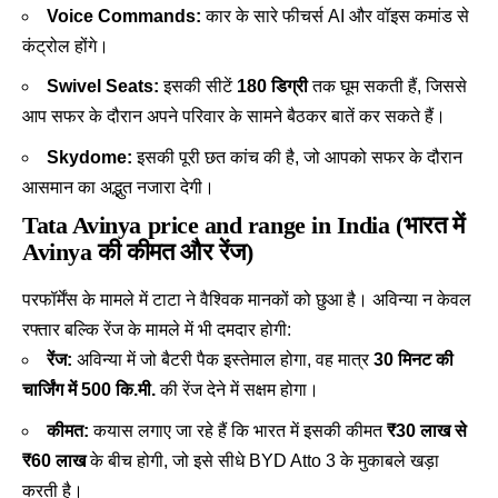
Voice Commands:
कार के सारे फीचर्स AI और वॉइस कमांड से
कंट्रोल होंगे।
Swivel Seats:
इसकी सीटें
180 डिग्री
तक घूम सकती हैं, जिससे
आप सफर के दौरान अपने परिवार के सामने बैठकर बातें कर सकते हैं।
Skydome:
इसकी पूरी छत कांच की है, जो आपको सफर के दौरान
आसमान का अद्भुत नजारा देगी।
Tata
Avinya price and range in India (भारत में
Avinya की कीमत और रेंज)
परफॉर्मेंस के मामले में टाटा ने वैश्विक मानकों को छुआ है। अविन्या न केवल
रफ्तार बल्कि रेंज के मामले में भी दमदार होगी:
रेंज:
अविन्या में जो बैटरी पैक इस्तेमाल होगा, वह मात्र
30 मिनट की
चार्जिंग में 500 कि.मी.
की रेंज देने में सक्षम होगा।
कीमत:
कयास लगाए जा रहे हैं कि भारत में इसकी कीमत
₹30 लाख से
₹60 लाख
के बीच होगी, जो इसे सीधे
BYD Atto 3
के मुकाबले खड़ा
करती है।