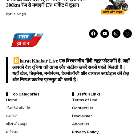
300km रेंज से मचाएगी EV मार्केट में तूफान
ऑटो और वाहन
By
H K Singh
B
harat Khabar Live
एक विश्वसनीय हिंदी न्यूज़ प्लेटफॉर्म है, जहाँ
आपको देश-दुनिया की ताज़ा और सटीक खबरें सबसे पहले मिलती हैं।
यहाँ खेल, बिज़नेस, मनोरंजन, टेक्नोलॉजी और वायरल अपडेट्स की तेज़
और निष्पक्ष कवरेज प्रस्तुत की जाती है।
Top Categories
Usefull Links
Home
Terms of Use
नौकरियां और शिक्षा
Contact Us
तकनीकी
Disclaimer
ऑटो और वाहन
About Us
मनोरंजन
Privacy Policy