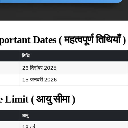
ant Dates ( महत्वपूर्ण तिथियाँ )
तिथि
26 दिसंबर 2025
15 जनवरी 2026
Limit ( आयु सीमा )
आयु
18 वर्ष