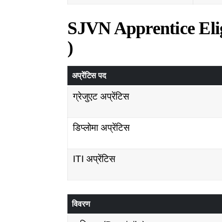
SJVN Apprentice Eligib
)
अप्रेंटिस पद
ग्रेजुएट अप्रेंटिस
डिप्लोमा अप्रेंटिस
ITI अप्रेंटिस
विवरण