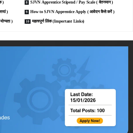
क )
SJVN Apprentice Stipend / Pay Scale ( वेतनमान )
यां )
How to SJVN Apprentice Apply ( आवेदन कैसे करें )
ोग्यता )
महत्वपूर्ण लिंक (Important Links)