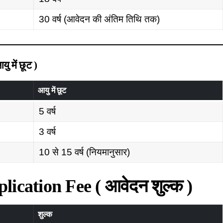
30 वर्ष (आवेदन की अंतिम तिथि तक)
में छूट )
आयु में छूट
5 वर्ष
3 वर्ष
10 से 15 वर्ष (नियमानुसार)
ication Fee ( आवेदन शुल्क )
शुल्क