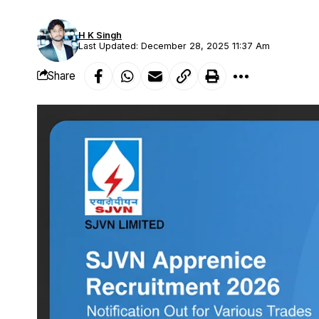
H K Singh
Last Updated: December 28, 2025 11:37 Am
Share