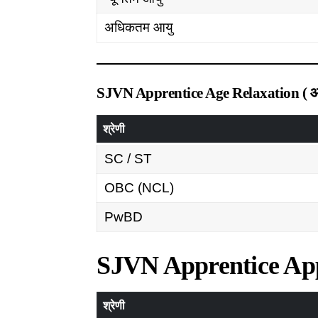
अधिकतम आयु
SJVN Apprentice Age Relaxation ( आयु 
श्रेणी
SC / ST
OBC (NCL)
PwBD
SJVN Apprentice Appl
श्रेणी