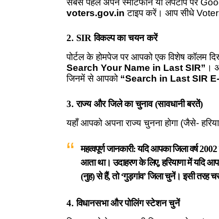
सबसे पहले अपने स्मार्टफोन या लैपटॉप पर G
voters.gov.in
टाइप करें। आप सीधे
Voter
2. SIR विकल्प का चयन करें
पोर्टल के होमपेज पर आपको एक विशेष कॉलम दि
Search Your Name in Last SIR”
। आ
जिनमें से आपको
“Search in Last SIR E
3. राज्य और जिले का चुनाव (सावधानी बरतें)
यहाँ आपको अपना राज्य चुनना होगा (जैसे- हरि
महत्वपूर्ण जानकारी:
यदि आपका जिला वर्ष 2002 के
आता था। उदाहरण के लिए, हरियाणा में यदि आप
(नुह) से हैं, तो ‘गुड़गांव’ जिला चुनें। इसी तरह 
4. विधानसभा और पोलिंग स्टेशन चुनें