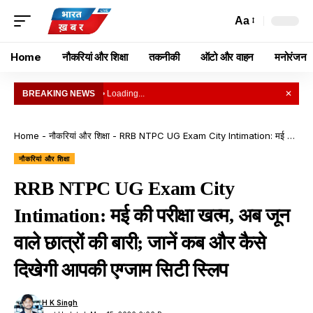
Aa
Home
नौकरियां और शिक्षा
तकनीकी
ऑटो और वाहन
मनोरंजन
BREAKING NEWS
• Loading...
✕
Home
-
नौकरियां और शिक्षा
-
RRB NTPC UG Exam City Intimation: मई की परीक्षा खत्म, अब जून वाले छात्रों की बारी; जानें कब और कैसे दिखेगी आपकी एग्जाम सिटी स्लिप
नौकरियां और शिक्षा
RRB NTPC UG Exam City
Intimation: मई की परीक्षा खत्म, अब जून
वाले छात्रों की बारी; जानें कब और कैसे
दिखेगी आपकी एग्जाम सिटी स्लिप
H K Singh