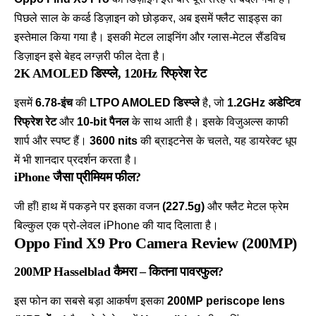
पिछले साल के कर्व्ड डिज़ाइन को छोड़कर, अब इसमें फ्लैट साइड्स का
इस्तेमाल किया गया है। इसकी मेटल लाइनिंग और ग्लास-मेटल सैंडविच
डिज़ाइन इसे बेहद लग्ज़री फील देता है।
2K AMOLED डिस्प्ले, 120Hz रिफ्रेश रेट
इसमें
6.78-इंच
की
LTPO AMOLED डिस्प्ले
है, जो
1.2GHz अडेप्टिव
रिफ्रेश रेट
और
10-bit पैनल
के साथ आती है। इसके विजुअल्स काफी
शार्प और स्पष्ट हैं।
3600 nits
की ब्राइटनेस के चलते, यह डायरेक्ट धूप
में भी शानदार प्रदर्शन करता है।
iPhone जैसा प्रीमियम फील?
जी हाँ! हाथ में पकड़ने पर इसका वजन
(227.5g)
और फ्लैट मेटल फ्रेम
बिल्कुल एक प्रो-लेवल iPhone की याद दिलाता है।
Oppo Find X9 Pro Camera Review (200MP)
200MP Hasselblad कैमरा – कितना पावरफुल?
इस फोन का सबसे बड़ा आकर्षण इसका
200MP periscope lens