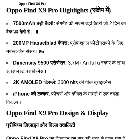
Oppo Find X9 Pro
Oppo Find X9 Pro Highlights (संक्षेप में)
7500mAh बड़ी बैटरी:
सेगमेंट की सबसे बड़ी बैटरी जो 2 दिन का
बैकअप देती है। 🔋
200MP Hasselblad कैमरा:
प्रोफेशनल फोटोग्राफी के लिए
नेक्स्ट-जेन सेंसर। 📸
Dimensity 9500 प्रोसेसर:
3.7M+ AnTuTu स्कोर के साथ
सुपरफास्ट परफॉरमेंस।
2K AMOLED डिस्प्ले:
3600 nits की पीक ब्राइटनेस।
iPhone को टक्कर:
फीचर्स और कीमत के मामले में एक तगड़ा
विकल्प।
Oppo Find X9 Pro Design & Display
प्रीमियम डिजाइन और बिल्ड क्वालिटी
Oppo Find X9 Pro
का डिज़ाइन इस बार पूरी तरह से बदल गया है।