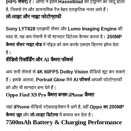
(HP5 सेंसर)
है। ओप्पो ने इसमें
Hasselblad
की ट्यूनिंग का जादू डाला
है, जिससे रंग और डायनामिक रेंज बेहद प्राकृतिक नजर आते हैं।
लो-लाइट और नाइट फोटोग्राफी
Sony LYT828
प्राइमरी सेंसर और
Lumo Imaging Engine
की
मदद से, यह कम रोशनी में भी शानदार डिटेल्स कैप्चर करता है।
200MP
कैमरा सेंसर नाइट मोड
में नॉइज़ को कम करके एकदम क्रिस्प इमेज देता
है।
वीडियो रिकॉर्डिंग और AI कैमरा फीचर्स
आप सभी सेंसर्स से
4K 60FPS Dolby Vision
वीडियो शूट कर सकते
हैं। इसके अलावा,
Portrait Glow
जैसे
AI फीचर्स
आपकी फोटोग्राफी
को और भी शानदार बना देते हैं।
Oppo Find X9 Pro कैमरा बनाम iPhone कैमरा
जहां
iPhone
वीडियो स्टेबलाइजेशन में आगे है, वहीं
Oppo का 200MP
कैमरा ज़ूम
और
लो-लाइट डिटेल्स
में कमाल कर देता है।
7500mAh Battery & Charging Performance