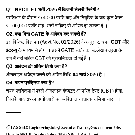
Q1. NPCIL ET भर्ती 2026 में कितनी सैलरी मिलेगी?
प्रशिक्षण के दौरान ₹74,000 प्रति माह और नियुक्ति के बाद कुल वेतन
₹1,00,000 प्रति माह (भत्तों सहित) से अधिक हो सकता है ।
Q2. क्या बिना GATE के आवेदन कर सकते हैं?
इस विशिष्ट विज्ञापन (Advt No. 01/2026) के अनुसार, चयन
CBT और
इंटरव्यू
के माध्यम से होगा । इसमें GATE स्कोर का उल्लेख पात्रता के
रूप में नहीं बल्कि CBT को प्राथमिकता दी गई है ।
Q3. आवेदन की अंतिम तिथि क्या है?
ऑनलाइन आवेदन करने की अंतिम तिथि
04 मार्च 2026
है ।
Q4. चयन प्रक्रिया क्या है?
चयन प्रक्रिया में पहले ऑनलाइन कंप्यूटर आधारित टेस्ट (CBT) होगा,
जिसके बाद सफल उम्मीदवारों का व्यक्तिगत साक्षात्कार लिया जाएगा ।
TAGGED:
EngineeringJobs
ExecutiveTrainee
GovernmentJobs
How to NPCIL Apply Online 2026
NPCIL Age Limit