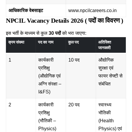
आधिकारिक वेबसाइट
www.npcilcareers.co.in
NPCIL Vacancy Details 2026 ( पदों का विवरण )
इस भर्ती के माध्यम से कुल
30 पदों
को भरा जाएगा:
क्रम संख्या
पद का नाम
कुल पद
अतिरिक्त
जानकारी
1
कार्यकारी
10 पद
औद्योगिक
प्रशिक्षु
सुरक्षा एवं
(औद्योगिक एवं
फायर सेफ्टी से
अग्नि संरक्षा –
संबंधित
I&FS)
2
कार्यकारी
20 पद
स्वास्थ्य
प्रशिक्षु
भौतिकी
(भौतिकी –
(Health
Physics)
Physics) एवं