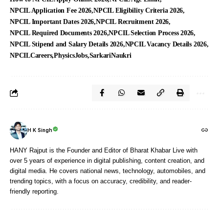
NPCIL Application Fee 2026
NPCIL Eligibility Criteria 2026
NPCIL Important Dates 2026
NPCIL Recruitment 2026
NPCIL Required Documents 2026
NPCIL Selection Process 2026
NPCIL Stipend and Salary Details 2026
NPCIL Vacancy Details 2026
NPCILCareers
PhysicsJobs
SarkariNaukri
H K Singh
HANY Rajput is the Founder and Editor of Bharat Khabar Live with
over 5 years of experience in digital publishing, content creation, and
digital media. He covers national news, technology, automobiles, and
trending topics, with a focus on accuracy, credibility, and reader-
friendly reporting.