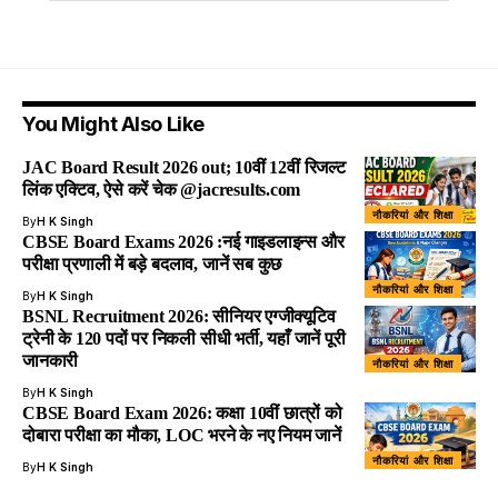
You Might Also Like
JAC Board Result 2026 out; 10वीं 12वीं रिजल्ट
लिंक एक्टिव, ऐसे करें चेक @jacresults.com
नौकरियां और शिक्षा
By
H K Singh
CBSE Board Exams 2026 :नई गाइडलाइन्स और
परीक्षा प्रणाली में बड़े बदलाव, जानें सब कुछ
नौकरियां और शिक्षा
By
H K Singh
BSNL Recruitment 2026: सीनियर एग्जीक्यूटिव
ट्रेनी के 120 पदों पर निकली सीधी भर्ती, यहाँ जानें पूरी
जानकारी
नौकरियां और शिक्षा
By
H K Singh
CBSE Board Exam 2026: कक्षा 10वीं छात्रों को
दोबारा परीक्षा का मौका, LOC भरने के नए नियम जानें
नौकरियां और शिक्षा
By
H K Singh