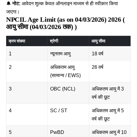
🔔
नोट:
आवेदन शुल्क केवल ऑनलाइन माध्यम से ही स्वीकार किया
जाएगा।
NPCIL Age Limit (as on 04/03/2026) 2026 (
आयु सीमा (04/03/2026 तक) )
क्रम संख्या
श्रेणी
आयु सीमा
1
न्यूनतम आयु
18 वर्ष
2
अधिकतम आयु
26 वर्ष
(सामान्य / EWS)
3
OBC (NCL)
अधिकतम आयु में 3
वर्ष की छूट
4
SC / ST
अधिकतम आयु में 5
वर्ष की छूट
5
PwBD
अधिकतम आयु में 10