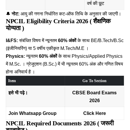
वर्ष की छूट
🔔
नोट:
आयु की गणना निर्धारित कट-ऑफ तिथि के अनुसार की जाएगी।
NPCIL Eligibility Criteria 2026 ( शैक्षणिक
योग्यता )
I&FS:
संबंधित विषय में न्यूनतम
60% अंकों
के साथ BE/B.Tech/B.Sc
(इंजीनियरिंग) या 5 वर्षीय एकीकृत M.Tech/M.E ।
Physics:
न्यूनतम
60% अंकों
के साथ Physics/Applied Physics
में M.Sc.
। ग्रेजुएशन (B.Sc.) में भी न्यूनतम 60% अंक और गणित विषय
होना अनिवार्य है
।
Item
Go To Section
इसे भी पढ़े।
CBSE Board Exams
2026
Join Whatsapp Group
Click Here
NPCIL Required Documents 2026 ( जरूरी