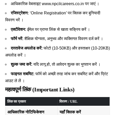
आधिकारिक वेबसाइट
www.npcilcareers.co.in
पर जाएं ।
रजिस्ट्रेशन:
‘Online Registration’ पर क्लिक कर बुनियादी
विवरण भरें ।
एक्टीवेशन:
ईमेल पर प्राप्त लिंक से खाता सक्रिय करें ।
फॉर्म भरें:
शैक्षिक योग्यता, अनुभव और व्यक्तिगत विवरण दर्ज करें ।
दस्तावेज अपलोड करें:
फोटो (10-50KB) और हस्ताक्षर (10-20KB)
अपलोड करें ।
शुल्क जमा करें:
यदि लागू हो, तो आवेदन शुल्क का भुगतान करें ।
फाइनल सबमिट:
फॉर्म को अच्छी तरह जांच कर सबमिट करें और प्रिंट
आउट ले लें
।
महत्वपूर्ण लिंक (Important Links)
लिंक का प्रकार
विवरण / URL
आधिकारिक नोटिफिकेशन
यहाँ क्लिक करें