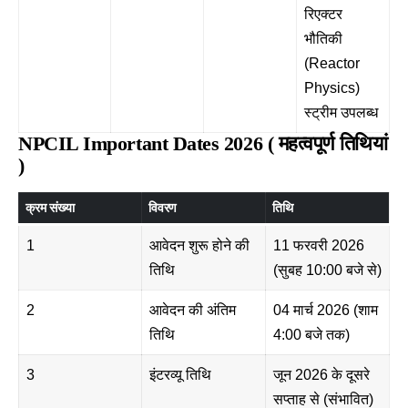
रिएक्टर
भौतिकी
(Reactor
Physics)
स्ट्रीम उपलब्ध
NPCIL Important Dates 2026 ( महत्वपूर्ण तिथियां
)
क्रम संख्या
विवरण
तिथि
1
आवेदन शुरू होने की
11 फरवरी 2026
तिथि
(सुबह 10:00 बजे से)
2
आवेदन की अंतिम
04 मार्च 2026 (शाम
तिथि
4:00 बजे तक)
3
इंटरव्यू तिथि
जून 2026 के दूसरे
सप्ताह से (संभावित)