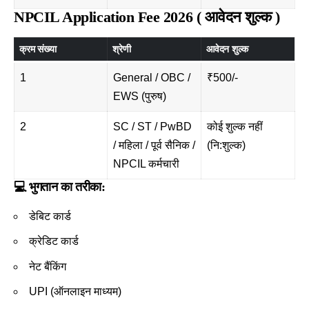
NPCIL Application Fee 2026 ( आवेदन शुल्क )
क्रम संख्या
श्रेणी
आवेदन शुल्क
1
General / OBC /
₹500/-
EWS (पुरुष)
2
SC / ST / PwBD
कोई शुल्क नहीं
/ महिला / पूर्व सैनिक /
(नि:शुल्क)
NPCIL कर्मचारी
💻 भुगतान का तरीका:
डेबिट कार्ड
क्रेडिट कार्ड
नेट बैंकिंग
UPI (ऑनलाइन माध्यम)