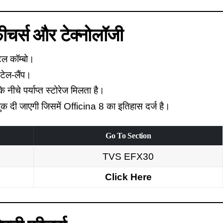
चर्स और टेक्नोलॉजी
ल कॉम्बो।
ेल-लैंप।
 नीचे पर्याप्त स्टोरेज मिलता है।
क दी जाएगी जिसमें Officina 8 का इतिहास दर्ज है।
Go To Section
TVS EFX30
Click Here