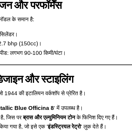
जन और परफॉर्मेंस
 मॉडल के समान है:
सिलेंडर।
2.7 bhp (150cc)।
स्पीड: लगभग 90-100 किमी/घंटा।
िजाइन और स्टाइलिंग
जो 1944 की इटालियन वर्कशॉप से प्रेरित है।
allic Blue Officina 8
‘ में उपलब्ध है।
 है, जिस पर
ब्रास और एल्युमिनियम टोन
के फिनिश दिए गए हैं।
िया गया है, जो इसे एक ‘
इंडस्ट्रियल रेट्रो
‘ लुक देते हैं।