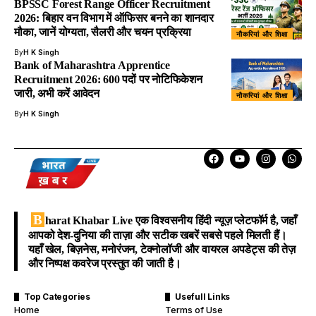
BPSSC Forest Range Officer Recruitment
2026: बिहार वन विभाग में ऑफिसर बनने का शानदार
मौका, जानें योग्यता, सैलरी और चयन प्रक्रिया
नौकरियां और शिक्षा
By
H K Singh
Bank of Maharashtra Apprentice
Recruitment 2026: 600 पदों पर नोटिफिकेशन
जारी, अभी करें आवेदन
नौकरियां और शिक्षा
By
H K Singh
B
harat Khabar Live
एक विश्वसनीय हिंदी न्यूज़ प्लेटफॉर्म है, जहाँ
आपको देश-दुनिया की ताज़ा और सटीक खबरें सबसे पहले मिलती हैं।
यहाँ खेल, बिज़नेस, मनोरंजन, टेक्नोलॉजी और वायरल अपडेट्स की तेज़
और निष्पक्ष कवरेज प्रस्तुत की जाती है।
Top Categories
Usefull Links
Home
Terms of Use