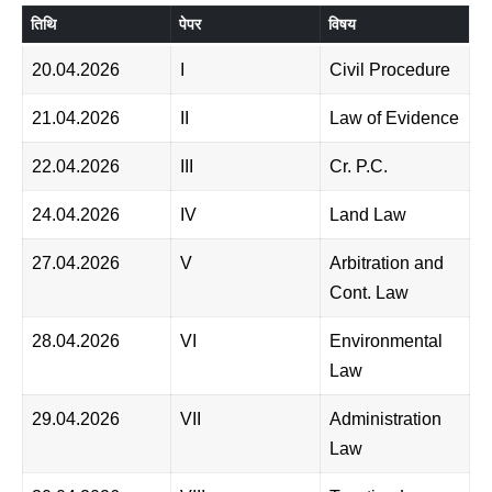
तिथि
पेपर
विषय
20.04.2026
I
Civil Procedure
21.04.2026
II
Law of Evidence
22.04.2026
III
Cr. P.C.
24.04.2026
IV
Land Law
27.04.2026
V
Arbitration and
Cont. Law
28.04.2026
VI
Environmental
Law
29.04.2026
VII
Administration
Law