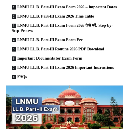
LNMU LL.B. Part-III Exam Form 2026 – Important Dates
LNMU LL.B. Part-III Exam 2026 Time Table
LNMU LL.B. Part-III Exam Form 2026 कैसे भरें: Step-by-
Step Process
LNMU LL.B. Part-III Exam Form Fee
LNMU LL.B. Part-III Routine 2026 PDF Download
Important Documents for Exam Form
LNMU LL.B. Part-III Exam 2026 Important Instructions
FAQs