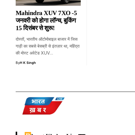
Mahindra XUV 7XO -5
जनवरी को होगा लॉन्च, बुकिंग
15 दिसंबर से शुरू!
दोस्तों, भारतीय ऑटोमोबाइल बाजार में जिस
गाड़ी का सबसे बेसब्री से इंतज़ार था, महिंद्रा
की मोस्ट अवेटेड XUV…
By
H K Singh