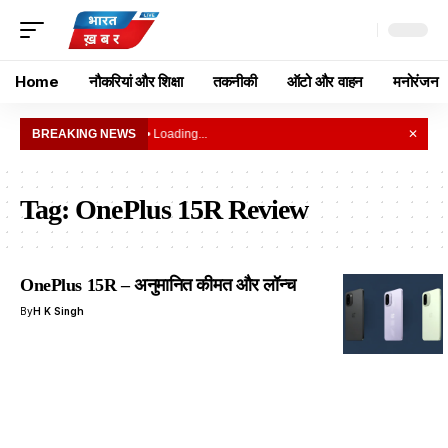
Home
नौकरियां और शिक्षा
तकनीकी
ऑटो और वाहन
मनोरंजन
BREAKING NEWS
• Loading...
✕
Tag:
OnePlus 15R Review
OnePlus 15R – अनुमानित कीमत और लॉन्च
By
H K Singh