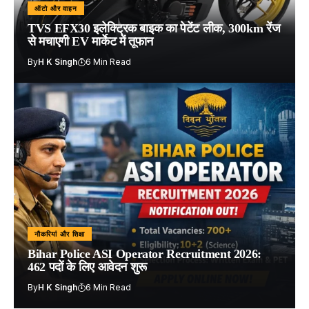
ऑटो और वाहन
TVS EFX30 इलेक्ट्रिक बाइक का पेटेंट लीक, 300km रेंज
से मचाएगी EV मार्केट में तूफान
By
H K Singh
6 Min Read
नौकरियां और शिक्षा
Bihar Police ASI Operator Recruitment 2026:
462 पदों के लिए आवेदन शुरू
By
H K Singh
6 Min Read