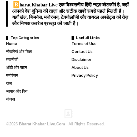
B
harat Khabar Live
एक विश्वसनीय हिंदी न्यूज़ प्लेटफॉर्म है, जहाँ
आपको देश-दुनिया की ताज़ा और सटीक खबरें सबसे पहले मिलती हैं।
यहाँ खेल, बिज़नेस, मनोरंजन, टेक्नोलॉजी और वायरल अपडेट्स की तेज़
और निष्पक्ष कवरेज प्रस्तुत की जाती है।
Top Categories
Usefull Links
Home
Terms of Use
नौकरियां और शिक्षा
Contact Us
तकनीकी
Disclaimer
ऑटो और वाहन
About Us
मनोरंजन
Privacy Policy
खेल
व्यापार और वित्त
योजना
©2026
Bharat Khabar Live.Com
. All Rights Reserved.