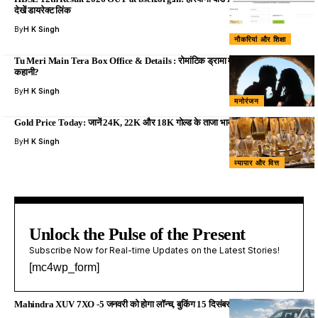
देखें डायरेक्ट लिंक
By
H K Singh
नौकरियां और शिक्षा
Tu Meri Main Tera Box Office & Details : रोमांटिक ड्रामा में क्या फेल हो गई
कहानी?
By
H K Singh
मनोरंजन
Gold Price Today: जानें 24K, 22K और 18K गोल्ड के ताजा भाव (31 दिसंबर 2025)
By
H K Singh
व्यापार और वित्त
Unlock the Pulse of the Present
Subscribe Now for Real-time Updates on the Latest Stories!
[mc4wp_form]
Mahindra XUV 7XO -5 जनवरी को होगा लॉन्च, बुकिंग 15 दिसंबर से शुरू!