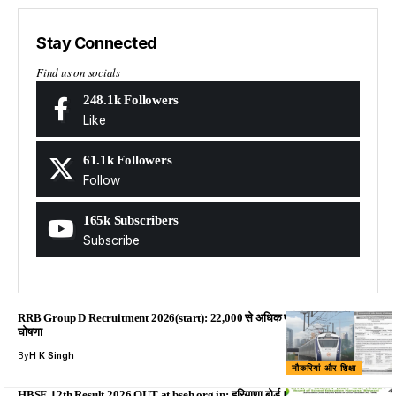
Stay Connected
Find us on socials
248.1k
Followers
Like
61.1k
Followers
Follow
165k
Subscribers
Subscribe
RRB Group D Recruitment 2026(start): 22,000 से अधिक पदों के लिए भर्ती की
घोषणा
By
H K Singh
नौकरियां और शिक्षा
HBSE 12th Result 2026 OUT at bseh.org.in: हरियाणा बोर्ड 12वीं रिजल्ट जारी, यहाँ